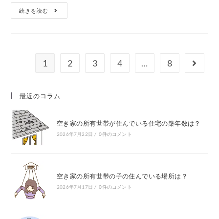
続きを読む
1
2
3
4
…
8
最近のコラム
空き家の所有世帯が住んでいる住宅の築年数は？
2026年7月22日
/
0件のコメント
空き家の所有世帯の子の住んでいる場所は？
2026年7月17日
/
0件のコメント