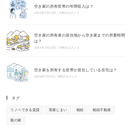
空き家の所有世帯の年間収入は？
2026年7月13日
/
0件のコメント
空き家の所有者の居住地から空き家までの所要時間
は？
2026年7月10日
/
0件のコメント
空き家を所有する世帯が居住している住宅は？
2026年7月9日
/
0件のコメント
タグ
リノベできる賃貸
実家じまい
相続
相続不動産
親の家