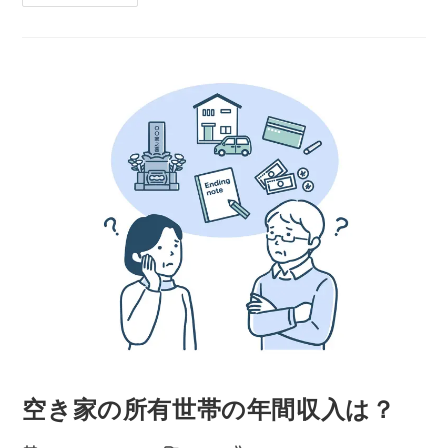
空き家の所有世帯の年間収入は？