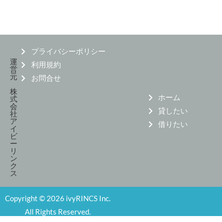
プライバシーポリシー
運
利用規約
営
元
お問合せ
株
ホーム
式
会
貸したい
社
ア
借りたい
イ
ビ
ー
リ
ン
ク
ス
Copyright © 2026 ivyRINCS Inc.
All Rights Reserved.