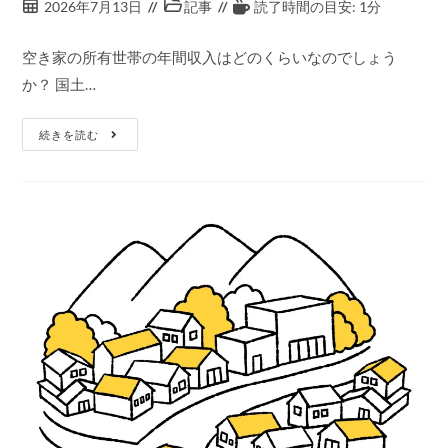
2026年7月13日
記事
読了時間の目安: 1分
空き家の所有世帯の年間収入はどのくらいなのでしょう
か？ 国土…
続きを読む