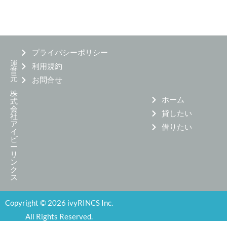
プライバシーポリシー
運
利用規約
営
元
お問合せ
株
ホーム
式
会
貸したい
社
ア
借りたい
イ
ビ
ー
リ
ン
ク
ス
Copyright © 2026 ivyRINCS Inc.
All Rights Reserved.