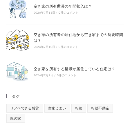
空き家の所有世帯の年間収入は？
2026年7月13日
/
0件のコメント
空き家の所有者の居住地から空き家までの所要時間
は？
2026年7月10日
/
0件のコメント
空き家を所有する世帯が居住している住宅は？
2026年7月9日
/
0件のコメント
タグ
リノベできる賃貸
実家じまい
相続
相続不動産
親の家