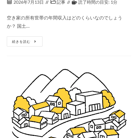
2026年7月13日
記事
読了時間の目安: 1分
空き家の所有世帯の年間収入はどのくらいなのでしょう
か？ 国土…
続きを読む