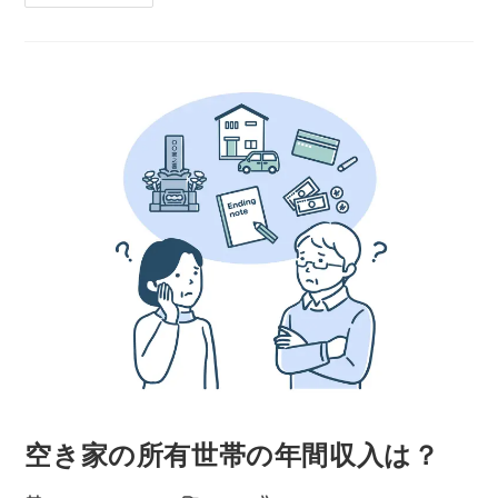
空き家の所有世帯の年間収入は？