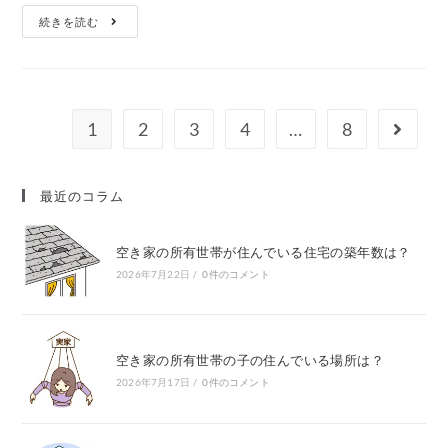
続きを読む
1
2
3
4
…
8
最近のコラム
空き家の所有世帯が住んでいる住宅の築年数は？
2026年7月22日
/
0件のコメント
空き家の所有世帯の子の住んでいる場所は？
2026年7月17日
/
0件のコメント